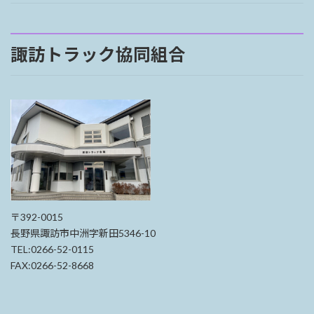
諏訪トラック協同組合
〒392-0015
長野県諏訪市中洲字新田5346-10
TEL:0266-52-0115
FAX:0266-52-8668