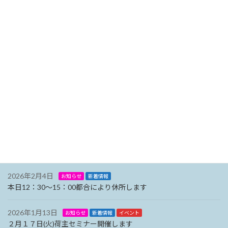
2026年5月26日
お知らせ
新着情報
５月２６日（火）は都合により１４：３０から事務所を休所しま
す
2026年3月4日
お知らせ
新着情報
イベント
荷主セミナーを開催しました
2026年2月18日
新着情報
2月20日（金）は、都合により14：00から休所します。
2026年2月13日
お知らせ
新着情報
２月１７日(火)は荷主セミナー対応のため11：00から閉所します。
2026年2月4日
お知らせ
新着情報
本日12：30～15：00都合により休所します
2026年1月13日
お知らせ
新着情報
イベント
２月１７日(火)荷主セミナー開催します